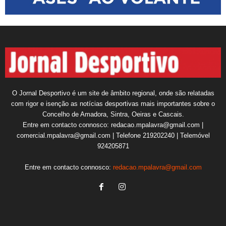
O Jornal Desportivo é um site de âmbito regional, onde são relatadas
com rigor e isenção as notícias desportivas mais importantes sobre o
Concelho de Amadora, Sintra, Oeiras e Cascais.
Entre em contacto connosco: redacao.mpalavra@gmail.com |
comercial.mpalavra@gmail.com | Telefone 219202240 | Telemóvel
924205871
Entre em contacto connosco:
redacao.mpalavra@gmail.com