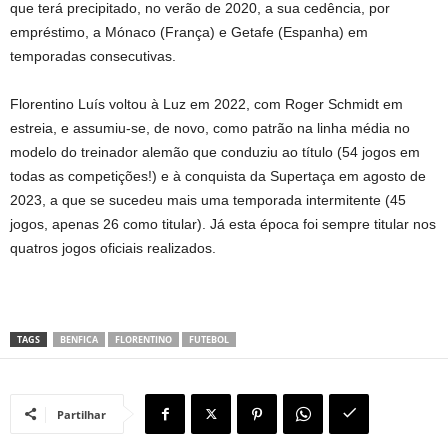
que terá precipitado, no verão de 2020, a sua cedência, por
empréstimo, a Mónaco (França) e Getafe (Espanha) em
temporadas consecutivas.
Florentino Luís voltou à Luz em 2022, com Roger Schmidt em
estreia, e assumiu-se, de novo, como patrão na linha média no
modelo do treinador alemão que conduziu ao título (54 jogos em
todas as competições!) e à conquista da Supertaça em agosto de
2023, a que se sucedeu mais uma temporada intermitente (45
jogos, apenas 26 como titular). Já esta época foi sempre titular nos
quatros jogos oficiais realizados.
TAGS
BENFICA
FLORENTINO
FUTEBOL
Partilhar