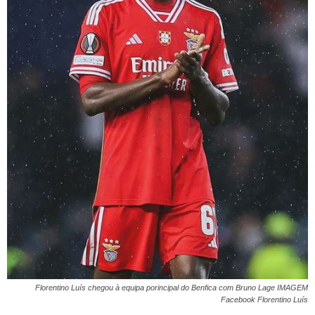
Florentino Luís chegou à equipa porincipal do Benfica com Bruno Lage IMAGEM
Facebook Florentino Luís