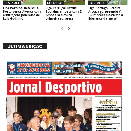
DESTAQUE
DESTAQUE
DESTAQUE
Liga Portugal Betclic: FC
Liga Portugal Betclic:
Liga Portugal Betclic:
Porto vence Alverca com
Sporting empata com E.
Arouca surpreende V.
arbitragem polémica de
Amadora e causa
Guimarães e assume a
Luís Godinho
primeira surpresa
liderança da “geral”
ÚLTIMA EDIÇÃO