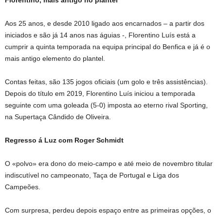
Aos 25 anos, e desde 2010 ligado aos encarnados – a partir dos
iniciados e são já 14 anos nas águias -, Florentino Luís está a
cumprir a quinta temporada na equipa principal do Benfica e já é o
mais antigo elemento do plantel.
Contas feitas, são 135 jogos oficiais (um golo e três assistências).
Depois do título em 2019, Florentino Luís iniciou a temporada
seguinte com uma goleada (5-0) imposta ao eterno rival Sporting,
na Supertaça Cândido de Oliveira.
Regresso á Luz com Roger Schmidt
O «polvo» era dono do meio-campo e até meio de novembro titular
indiscutível no campeonato, Taça de Portugal e Liga dos
Campeões.
Com surpresa, perdeu depois espaço entre as primeiras opções, o