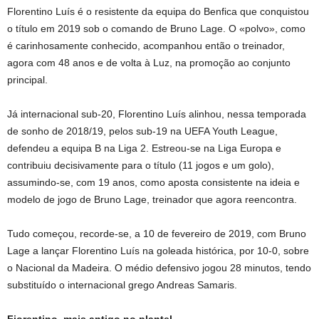
Florentino Luís é o resistente da equipa do Benfica que conquistou
o título em 2019 sob o comando de Bruno Lage. O «polvo», como
é carinhosamente conhecido, acompanhou então o treinador,
agora com 48 anos e de volta à Luz, na promoção ao conjunto
principal.
Já internacional sub-20, Florentino Luís alinhou, nessa temporada
de sonho de 2018/19, pelos sub-19 na UEFA Youth League,
defendeu a equipa B na Liga 2. Estreou-se na Liga Europa e
contribuiu decisivamente para o título (11 jogos e um golo),
assumindo-se, com 19 anos, como aposta consistente na ideia e
modelo de jogo de Bruno Lage, treinador que agora reencontra.
Tudo começou, recorde-se, a 10 de fevereiro de 2019, com Bruno
Lage a lançar Florentino Luís na goleada histórica, por 10-0, sobre
o Nacional da Madeira. O médio defensivo jogou 28 minutos, tendo
substituído o internacional grego Andreas Samaris.
Fiorentino, mais antigo no plantel