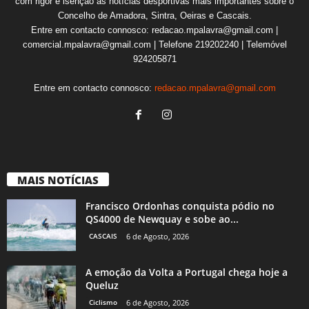
com rigor e isenção as notícias desportivas mais importantes sobre o
Concelho de Amadora, Sintra, Oeiras e Cascais.
Entre em contacto connosco: redacao.mpalavra@gmail.com |
comercial.mpalavra@gmail.com | Telefone 219202240 | Telemóvel
924205871
Entre em contacto connosco:
redacao.mpalavra@gmail.com
MAIS NOTÍCIAS
Francisco Ordonhas conquista pódio no
QS4000 de Newquay e sobe ao...
CASCAIS
6 de Agosto, 2026
A emoção da Volta a Portugal chega hoje a
Queluz
Ciclismo
6 de Agosto, 2026