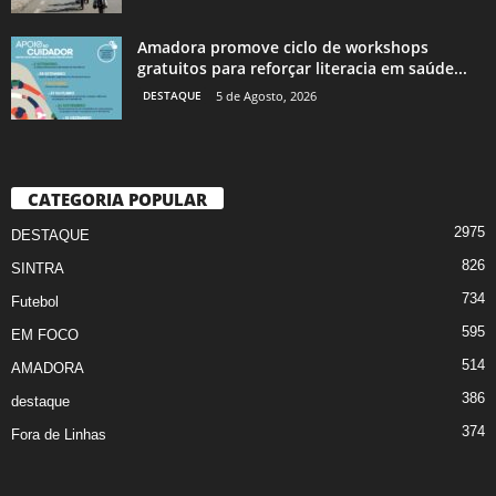
Amadora promove ciclo de workshops
gratuitos para reforçar literacia em saúde...
DESTAQUE
5 de Agosto, 2026
CATEGORIA POPULAR
2975
DESTAQUE
826
SINTRA
734
Futebol
595
EM FOCO
514
AMADORA
386
destaque
374
Fora de Linhas