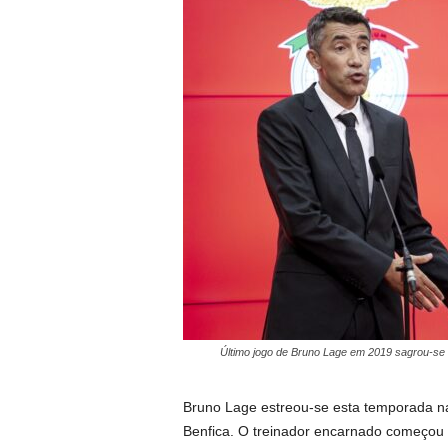
Último jogo de Bruno Lage em 2019 sagrou-se c
Bruno Lage estreou-se esta temporada n
Benfica. O treinador encarnado começou p