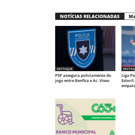
NOTÍCIAS RELACIONADAS
Ma
DESTAQUE
DESTAQ
PSP assegura policiamento do
Liga Po
jogo entre Benfica e Ac. Viseu
Estoril
empata