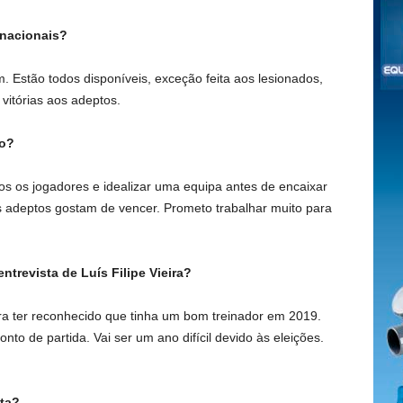
rnacionais?
 Estão todos disponíveis, exceção feita aos lesionados,
vitórias aos adeptos.
ho?
dos os jogadores e idealizar uma equipa antes de encaixar
s adeptos gostam de vencer. Prometo trabalhar muito para
ntrevista de Luís Filipe Vieira?
ieira ter reconhecido que tinha um bom treinador em 2019.
nto de partida. Vai ser um ano difícil devido às eleições.
ta?