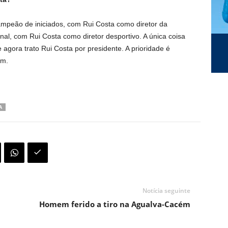
ampeão de iniciados, com Rui Costa como diretor da
l, com Rui Costa como diretor desportivo. A única coisa
agora trato Rui Costa por presidente. A prioridade é
im.
A
Notícia seguinte
Homem ferido a tiro na Agualva-Cacém