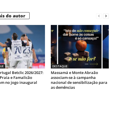
is do autor
UE
DESTAQUE
rtugal Betclic 2026/2027:
Massamá e Monte Abraão
-Praia e Famalicão
associam-se à campanha
m no jogo inaugural
nacional de sensibilização para
as demências