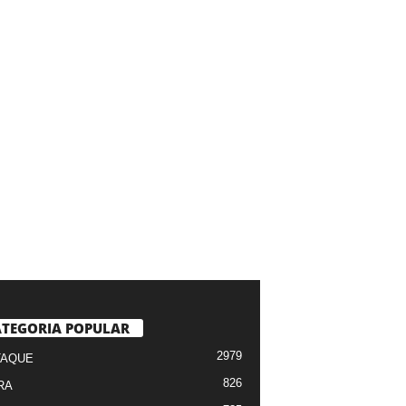
TEGORIA POPULAR
2979
TAQUE
826
RA