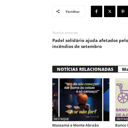
Partilhar
Notícia anterior
Padel solidário ajuda afetados pelo
incêndios de setembro
NOTÍCIAS RELACIONADAS
Ma
DESTAQUE
DESTAQ
Massamá e Monte Abraão
Banco 