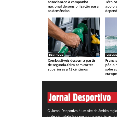
associam-se à campanha
Técnic
nacional de sensibilização para
apoio a
as demências
depend
DESTAQUE
CASCAI
Combustíveis descem a partir
Franci
de segunda-feira com cortes
pódio 
superiores a 12 cêntimos
sobe ao
europe
O Jornal Desportivo é um site de âmbito regio
onde são relatadas com rigor e isenção as not