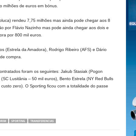
nco milhões de euros em bónus.
Toluca) rendeu 7,75 milhões mas ainda pode chegar aos 8
o por Flávio Nazinho mas pode ainda chegar aos dois e
ora por 800 mil euros.
s (Estrela da Amadora), Rodrigo Ribeiro (AFS) e Dário
 de compra.
contratados foram os seguintes: Jakub Stasiak (Pogon
 (SC Lusitânia – 50 mil euros), Bento Estrela (NY Red Bulls
 custo zero). O Sporting ficou com a totalidade do passe
ORIM
SPORTING
TRANSFERENCIAS