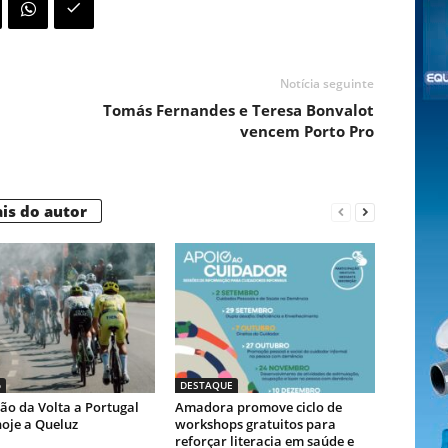
Notícia seguinte
Tomás Fernandes e Teresa Bonvalot
vencem Porto Pro
is do autor
o
DESTAQUE
ão da Volta a Portugal
Amadora promove ciclo de
oje a Queluz
workshops gratuitos para
reforçar literacia em saúde e