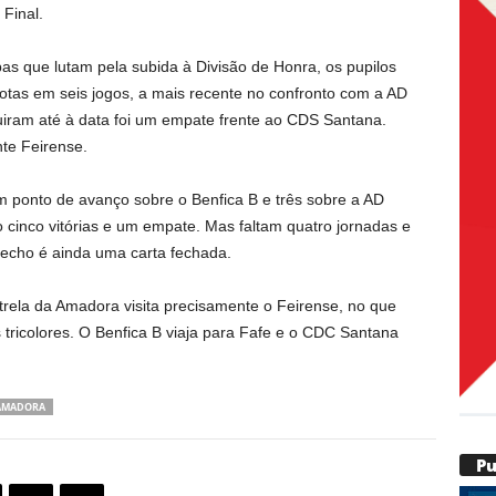
Final.
as que lutam pela subida à Divisão de Honra, os pupilos
otas em seis jogos, a mais recente no confronto com a AD
iram até à data foi um empate frente ao CDS Santana.
te Feirense.
m ponto de avanço sobre o Benfica B e três sobre a AD
cinco vitórias e um empate. Mas faltam quatro jornadas e
fecho é ainda uma carta fechada.
trela da Amadora visita precisamente o Feirense, no que
 tricolores. O Benfica B viaja para Fafe e o CDC Santana
 AMADORA
P