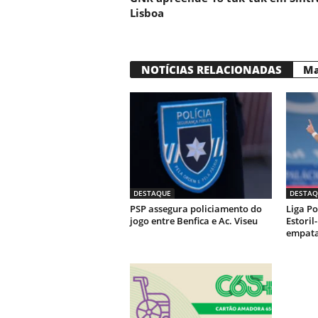
Lisboa
NOTÍCIAS RELACIONADAS
Ma
DESTAQUE
DESTAQ
PSP assegura policiamento do
Liga Po
jogo entre Benfica e Ac. Viseu
Estoril
empata