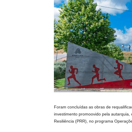
Foram concluídas as obras de requalifica
investimento promoovido pela autarquia,
Resiliência (PRR), no programa Operaçõ