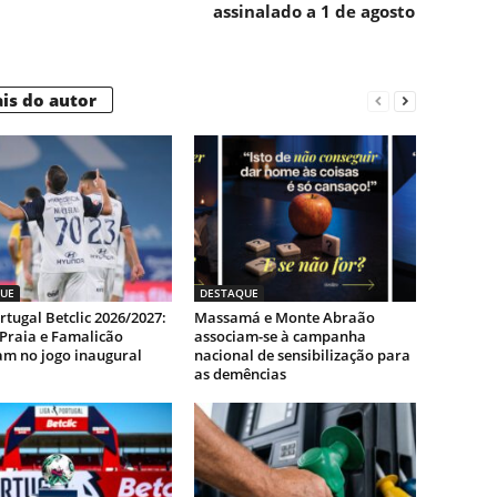
assinalado a 1 de agosto
is do autor
UE
DESTAQUE
rtugal Betclic 2026/2027:
Massamá e Monte Abraão
-Praia e Famalicão
associam-se à campanha
m no jogo inaugural
nacional de sensibilização para
as demências