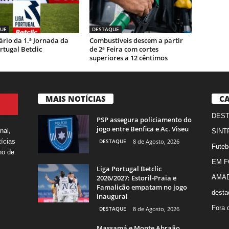
UE
DESTAQUE
rio da 1.ª Jornada da
Combustíveis descem a partir
rtugal Betclic
de 2ª Feira com cortes
superiores a 12 cêntimos
MAIS NOTÍCIAS
CA
DES
PSP assegura policiamento do
jogo entre Benfica e Ac. Viseu
nal,
SINT
DESTAQUE
8 de Agosto, 2026
ícias
Futeb
ho de
EM 
Liga Portugal Betclic
2026/2027: Estoril-Praia e
AMA
Famalicão empatam no jogo
desta
inaugural
Fora 
DESTAQUE
8 de Agosto, 2026
Massamá e Monte Abraão