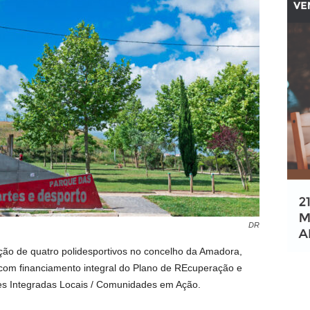
DR
ção de quatro polidesportivos no concelho da Amadora,
 com financiamento integral do Plano de REcuperação e
es Integradas Locais / Comunidades em Ação.