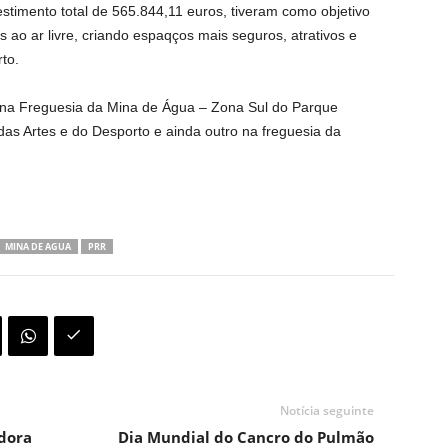
stimento total de 565.844,11 euros, tiveram como objetivo
s ao ar livre, criando espaqços mais seguros, atrativos e
to.
na Freguesia da Mina de Água – Zona Sul do Parque
das Artes e do Desporto e ainda outro na freguesia da
MINA DE AGUA
PRR
Notícia seguinte
dora
Dia Mundial do Cancro do Pulmão