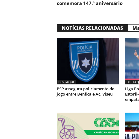
comemora 147.º aniversário
NOTÍCIAS RELACIONADAS
Ma
DESTAQUE
DESTAQ
PSP assegura policiamento do
Liga Po
jogo entre Benfica e Ac. Viseu
Estoril
empata