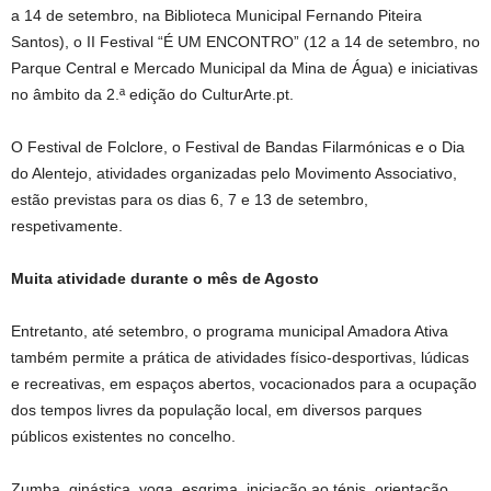
a 14 de setembro, na Biblioteca Municipal Fernando Piteira
Santos), o II Festival “É UM ENCONTRO” (12 a 14 de setembro, no
Parque Central e Mercado Municipal da Mina de Água) e iniciativas
no âmbito da 2.ª edição do CulturArte.pt.
O Festival de Folclore, o Festival de Bandas Filarmónicas e o Dia
do Alentejo, atividades organizadas pelo Movimento Associativo,
estão previstas para os dias 6, 7 e 13 de setembro,
respetivamente.
Muita atividade durante o mês de Agosto
Entretanto, até setembro, o programa municipal Amadora Ativa
também permite a prática de atividades físico-desportivas, lúdicas
e recreativas, em espaços abertos, vocacionados para a ocupação
dos tempos livres da população local, em diversos parques
públicos existentes no concelho.
Zumba, ginástica, yoga, esgrima, iniciação ao ténis, orientação,