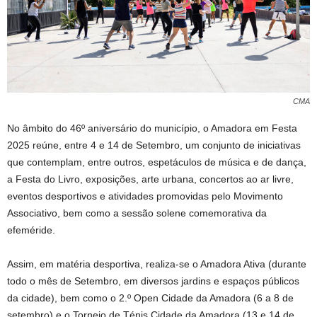
CMA
No âmbito do 46º aniversário do município, o Amadora em Festa
2025 reúne, entre 4 e 14 de Setembro, um conjunto de iniciativas
que contemplam, entre outros, espetáculos de música e de dança,
a Festa do Livro, exposições, arte urbana, concertos ao ar livre,
eventos desportivos e atividades promovidas pelo Movimento
Associativo, bem como a sessão solene comemorativa da
efeméride.
Assim, em matéria desportiva, realiza-se o Amadora Ativa (durante
todo o mês de Setembro, em diversos jardins e espaços públicos
da cidade), bem como o 2.º Open Cidade da Amadora (6 a 8 de
setembro) e o Torneio de Ténis Cidade da Amadora (13 e 14 de