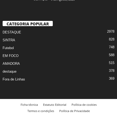
CATEGORIA POPULAR
2978
DESTAQUE
828
SINTRA
748
Futebol
588
EM FOCO
515
AMADORA
378
destaque
369
Fora de Linhas
Ficha técnica
Estatuto Editorial
Política de cookies
Termos e condições
Política de Privacidade