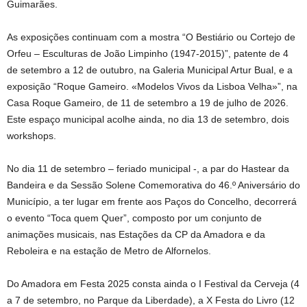
Guimarães.
As exposições continuam com a mostra “O Bestiário ou Cortejo de
Orfeu – Esculturas de João Limpinho (1947-2015)”, patente de 4
de setembro a 12 de outubro, na Galeria Municipal Artur Bual, e a
exposição “Roque Gameiro. «Modelos Vivos da Lisboa Velha»”, na
Casa Roque Gameiro, de 11 de setembro a 19 de julho de 2026.
Este espaço municipal acolhe ainda, no dia 13 de setembro, dois
workshops.
No dia 11 de setembro – feriado municipal -, a par do Hastear da
Bandeira e da Sessão Solene Comemorativa do 46.º Aniversário do
Município, a ter lugar em frente aos Paços do Concelho, decorrerá
o evento “Toca quem Quer”, composto por um conjunto de
animações musicais, nas Estações da CP da Amadora e da
Reboleira e na estação de Metro de Alfornelos.
Do Amadora em Festa 2025 consta ainda o I Festival da Cerveja (4
a 7 de setembro, no Parque da Liberdade), a X Festa do Livro (12