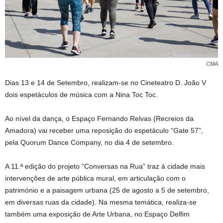
CMA
Dias 13 e 14 de Setembro, realizam-se no Cineteatro D. João V
dois espetáculos de música com a Nina Toc Toc.
Ao nível da dança, o Espaço Fernando Relvas (Recreios da
Amadora) vai receber uma reposição do espetáculo “Gate 57”,
pela Quorum Dance Company, no dia 4 de setembro.
A 11.ª edição do projeto “Conversas na Rua” traz à cidade mais
intervenções de arte pública mural, em articulação com o
património e a paisagem urbana (25 de agosto a 5 de setembro,
em diversas ruas da cidade). Na mesma temática, realiza-se
também uma exposição de Arte Urbana, no Espaço Delfim