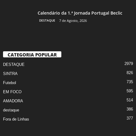
Calendário da 1.ª Jornada Portugal Beclic
DESTAQUE
7 de Agosto, 2026
CATEGORIA POPULAR
2979
DESTAQUE
826
SINTRA
735
Futebol
595
EM FOCO
514
AMADORA
386
destaque
377
Fora de Linhas