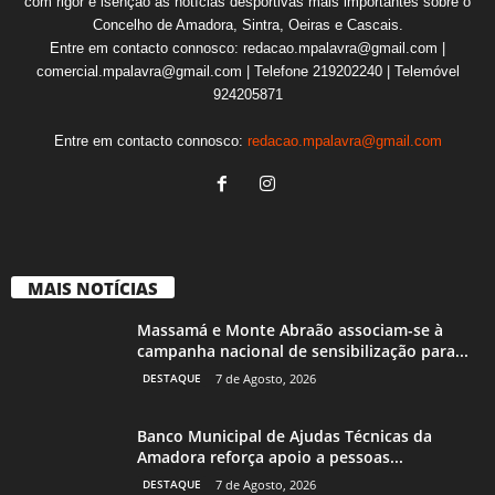
com rigor e isenção as notícias desportivas mais importantes sobre o
Concelho de Amadora, Sintra, Oeiras e Cascais.
Entre em contacto connosco: redacao.mpalavra@gmail.com |
comercial.mpalavra@gmail.com | Telefone 219202240 | Telemóvel
924205871
Entre em contacto connosco:
redacao.mpalavra@gmail.com
MAIS NOTÍCIAS
Massamá e Monte Abraão associam-se à
campanha nacional de sensibilização para...
DESTAQUE
7 de Agosto, 2026
Banco Municipal de Ajudas Técnicas da
Amadora reforça apoio a pessoas...
DESTAQUE
7 de Agosto, 2026