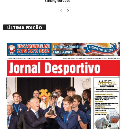
ranking europeu
ÚLTIMA EDIÇÃO