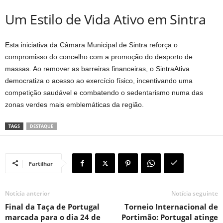
Um Estilo de Vida Ativo em Sintra
Esta iniciativa da Câmara Municipal de Sintra reforça o
compromisso do concelho com a promoção do desporto de
massas. Ao remover as barreiras financeiras, o SintraAtiva
democratiza o acesso ao exercício físico, incentivando uma
competição saudável e combatendo o sedentarismo numa das
zonas verdes mais emblemáticas da região.
TAGS
DESTAQUE
Partilhar
Notícia anterior
Notícia seguinte
Final da Taça de Portugal
Torneio Internacional de
marcada para o dia 24 de
Portimão: Portugal atinge