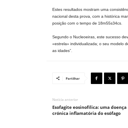
Estes resultados mostram uma consistên
nacional desta prova, com a histórica ma
posição com o tempo de 18m55s34cs.
Segundo o Nucleoeiras, este sucesso dev
«estrela» individualizada; o seu modelo
as idades”.
Partilhar
Notícia anterior
Esofagite eosinofílica: uma doença
crónica inflamatória do esófago