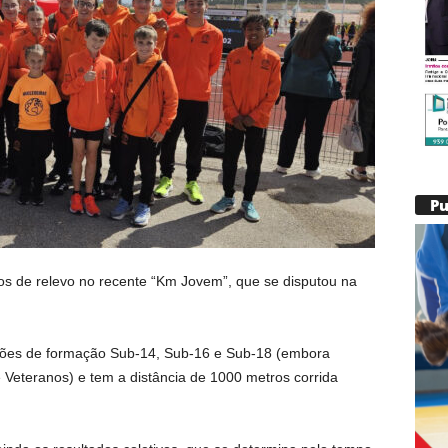
P
s de relevo no recente “Km Jovem”, que se disputou na
alões de formação Sub-14, Sub-16 e Sub-18 (embora
Veteranos) e tem a distância de 1000 metros corrida