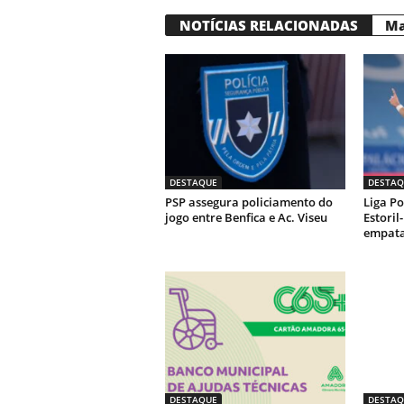
NOTÍCIAS RELACIONADAS
Ma
DESTAQUE
DESTAQ
PSP assegura policiamento do
Liga Po
jogo entre Benfica e Ac. Viseu
Estoril
empata
DESTAQUE
DESTAQ