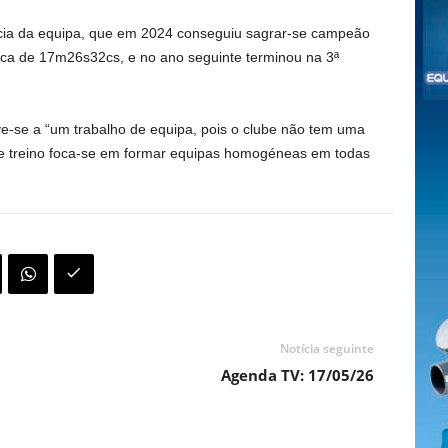
cia da equipa, que em 2024 conseguiu sagrar-se campeão
rca de 17m26s32cs, e no ano seguinte terminou na 3ª
e-se a “um trabalho de equipa, pois o clube não tem uma
 de treino foca-se em formar equipas homogéneas em todas
Notícia seguinte
Agenda TV: 17/05/26