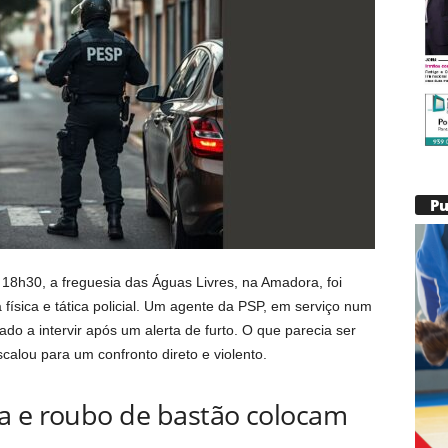
P
 18h30, a freguesia das Águas Livres, na Amadora, foi
 física e tática policial. Um agente da PSP, em serviço num
ado a intervir após um alerta de furto. O que parecia ser
alou para um confronto direto e violento.
a e roubo de bastão colocam