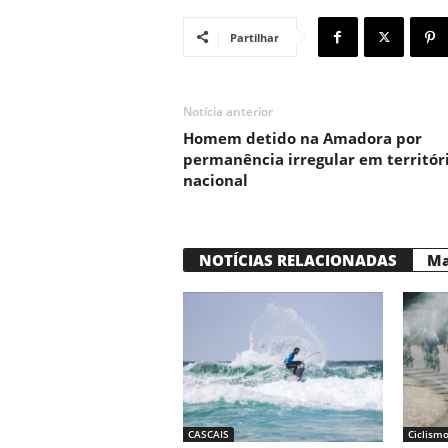
Partilhar
Notícia anterior
Homem detido na Amadora por
permanência irregular em territór
nacional
NOTÍCIAS RELACIONADAS
Ma
CASCAIS
Ciclism