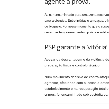
agente à prova.
Ao ser encaminhado para uma zona reservada 
para a ofensiva. Entre injúrias e ameaças, 
de bloqueio. Foi nesse momento que o susp
desarmar temporariamente o polícia e subtrai
PSP garante a ‘vitóri
Apesar da desvantagem e da violência d
preparação física e controlo técnico.
Num movimento decisivo de contra-ataque, 
agressor, efetuando com sucesso a deten
estabelecimento e na recuperação total dos
crimes, foi encaminhado sob custódia par