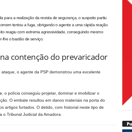
para a realização da revista de segurança, o suspeito partiu
o homem tentou a fuga, obrigando o agente a uma rápida reação
eito reagiu com extrema agressividade, conseguindo mesmo
r-lhe o bastão de serviço.
a’ na contenção do prevaricador
o ataque, o agente da PSP demonstrou uma excelente
o polícia conseguiu projetar, dominar e imobilizar o
ção. O embate resultou em danos materiais na porta do
 artigos furtados. O detido, com historial neste tipo de
a o Tribunal Judicial da Amadora.
P