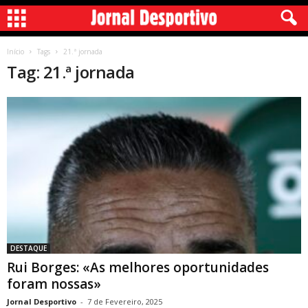
Início
Tags
21.ª jornada
Tag: 21.ª jornada
DESTAQUE
Rui Borges: «As melhores oportunidades
foram nossas»
Jornal Desportivo
-
7 de Fevereiro, 2025