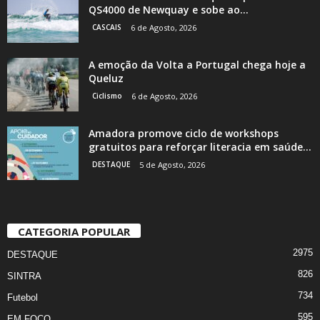
QS4000 de Newquay e sobe ao...
CASCAIS
6 de Agosto, 2026
A emoção da Volta a Portugal chega hoje a
Queluz
Ciclismo
6 de Agosto, 2026
Amadora promove ciclo de workshops
gratuitos para reforçar literacia em saúde...
DESTAQUE
5 de Agosto, 2026
CATEGORIA POPULAR
2975
DESTAQUE
826
SINTRA
734
Futebol
595
EM FOCO