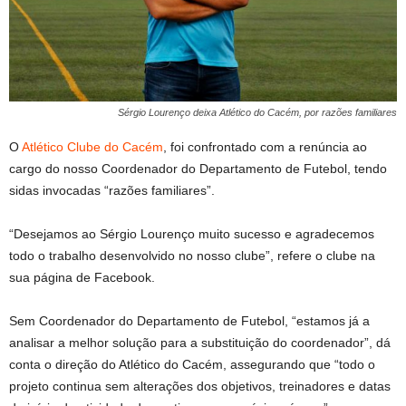
Sérgio Lourenço deixa Atlético do Cacém, por razões familiares
O
Atlético Clube do Cacém
, foi confrontado com a renúncia ao
cargo do nosso Coordenador do Departamento de Futebol, tendo
sidas invocadas “razões familiares”.
“Desejamos ao Sérgio Lourenço muito sucesso e agradecemos
todo o trabalho desenvolvido no nosso clube”, refere o clube na
sua página de Facebook.
Sem Coordenador do Departamento de Futebol, “estamos já a
analisar a melhor solução para a substituição do coordenador”, dá
conta o direção do Atlético do Cacém, assegurando que “todo o
projeto continua sem alterações dos objetivos, treinadores e datas