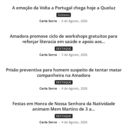
A emoção da Volta a Portugal chega hoje a Queluz
Ciclismo
Carla Serra
-
6 de Agosto, 2026
Amadora promove ciclo de workshops gratuitos para
reforçar literacia em saúde e apoio aos...
DESTAQUE
Carla Serra
-
5 de Agosto, 2026
Prisão preventiva para homem suspeito de tentar matar
companheira na Amadora
DESTAQUE
Carla Serra
-
4 de Agosto, 2026
Festas em Honra de Nossa Senhora da Natividade
animam Mem Martins de 3 a...
DESTAQUE
Carla Serra
-
4 de Agosto, 2026