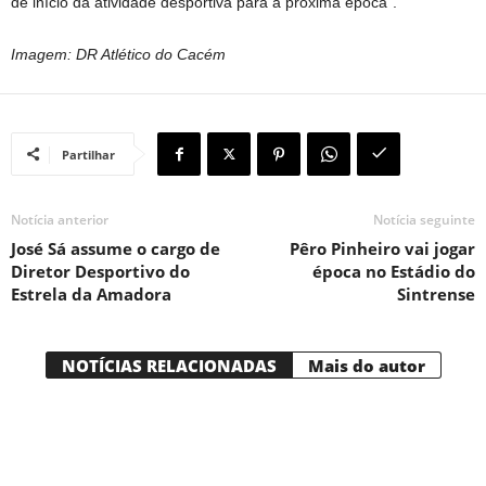
de início da atividade desportiva para a próxima época”.
Imagem: DR Atlético do Cacém
Partilhar
Notícia anterior
Notícia seguinte
José Sá assume o cargo de
Pêro Pinheiro vai jogar
Diretor Desportivo do
época no Estádio do
Estrela da Amadora
Sintrense
NOTÍCIAS RELACIONADAS
Mais do autor