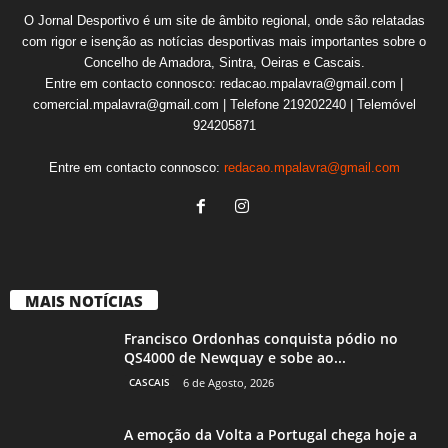
O Jornal Desportivo é um site de âmbito regional, onde são relatadas
com rigor e isenção as notícias desportivas mais importantes sobre o
Concelho de Amadora, Sintra, Oeiras e Cascais.
Entre em contacto connosco: redacao.mpalavra@gmail.com |
comercial.mpalavra@gmail.com | Telefone 219202240 | Telemóvel
924205871
Entre em contacto connosco:
redacao.mpalavra@gmail.com
MAIS NOTÍCIAS
Francisco Ordonhas conquista pódio no
QS4000 de Newquay e sobe ao...
CASCAIS
6 de Agosto, 2026
A emoção da Volta a Portugal chega hoje a