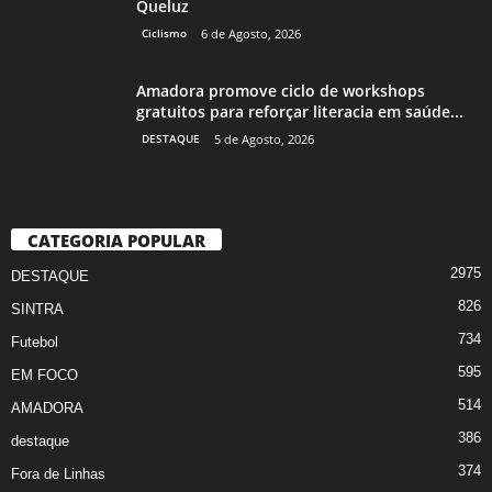
Queluz
Ciclismo
6 de Agosto, 2026
Amadora promove ciclo de workshops
gratuitos para reforçar literacia em saúde...
DESTAQUE
5 de Agosto, 2026
CATEGORIA POPULAR
2975
DESTAQUE
826
SINTRA
734
Futebol
595
EM FOCO
514
AMADORA
386
destaque
374
Fora de Linhas