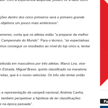
cações dentro dos cinco primeiros será o primeiro grande
, objetivos um pouco mais ambiciosos”
.
eniores, conta que os atletas estão
“a preparar da melhor
este Campeonato do Mundo”
. Para o técnico,
“as expectativas
emos conseguir os resultados ao nível do top cinco e, tentar
tituída em masculinos por três atletas: Marco Lira, vice-
strada; Miguel Bravo, quinto classificado na maratona
itas, que é o nosso velocista. Os três vão tentar então
 a representação da campeã nacional, Andreia Canha,
 também perspetivar a hipótese de ter classificações
P
ve na época passada”
.