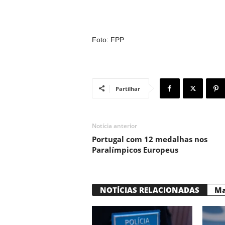
Foto: FPP
Partilhar
Notícia anterior
Portugal com 12 medalhas nos
Paralímpicos Europeus
NOTÍCIAS RELACIONADAS
Ma