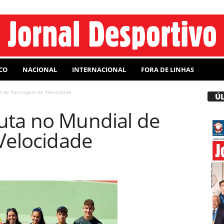
CO
NACIONAL
INTERNACIONAL
FORA DE LINHAS
al de Patinagem de Velocidade
Ú
 luta no Mundial de
Velocidade