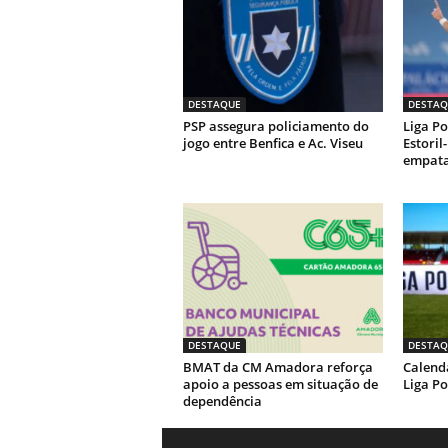
DESTAQUE
DESTAQ
PSP assegura policiamento do
Liga Po
jogo entre Benfica e Ac. Viseu
Estoril
empata
DESTAQUE
DESTAQ
BMAT da CM Amadora reforça
Calendá
apoio a pessoas em situação de
Liga Po
dependência