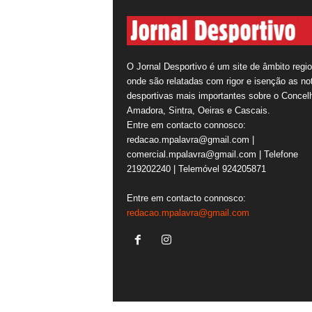
O Jornal Desportivo é um site de âmbito regio
onde são relatadas com rigor e isenção as not
desportivas mais importantes sobre o Concel
Amadora, Sintra, Oeiras e Cascais.
Entre em contacto connosco:
redacao.mpalavra@gmail.com |
comercial.mpalavra@gmail.com | Telefone
219202240 | Telemóvel 924205871
Entre em contacto connosco:
redacao.mpalavra@gmail.com