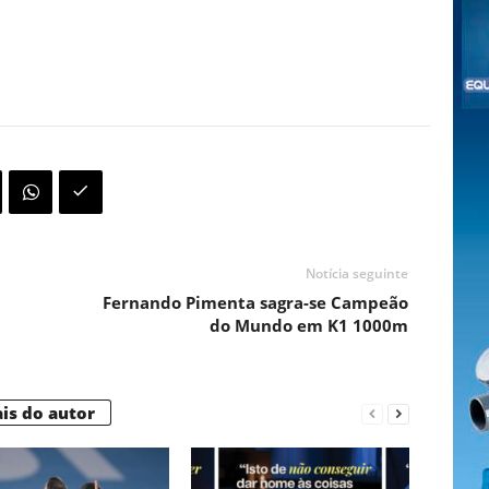
Notícia seguinte
Fernando Pimenta sagra-se Campeão
do Mundo em K1 1000m
is do autor