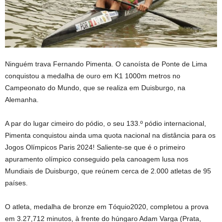
Ninguém trava Fernando Pimenta. O canoísta de Ponte de Lima
conquistou a medalha de ouro em K1 1000m metros no
Campeonato do Mundo, que se realiza em Duisburgo, na
Alemanha.
A par do lugar cimeiro do pódio, o seu 133.º pódio internacional,
Pimenta conquistou ainda uma quota nacional na distância para os
Jogos Olímpicos Paris 2024! Saliente-se que é o primeiro
apuramento olímpico conseguido pela canoagem lusa nos
Mundiais de Duisburgo, que reúnem cerca de 2.000 atletas de 95
países.
O atleta, medalha de bronze em Tóquio2020, completou a prova
em 3.27,712 minutos, à frente do húngaro Adam Varga (Prata,