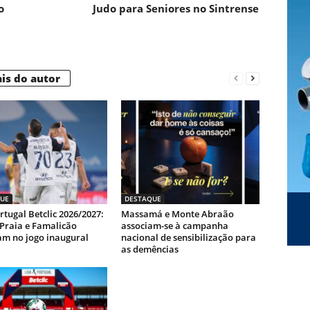
o
Judo para Seniores no Sintrense
is do autor
UE
DESTAQUE
rtugal Betclic 2026/2027:
Massamá e Monte Abraão
-Praia e Famalicão
associam-se à campanha
m no jogo inaugural
nacional de sensibilização para
as demências