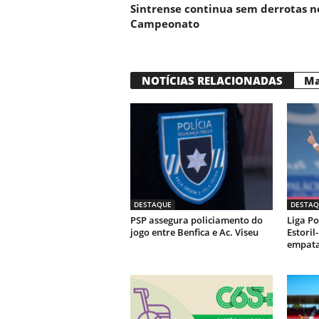
Sintrense continua sem derrotas n
Campeonato
NOTÍCIAS RELACIONADAS
Ma
DESTAQUE
DESTAQ
PSP assegura policiamento do
Liga Po
jogo entre Benfica e Ac. Viseu
Estoril
empata