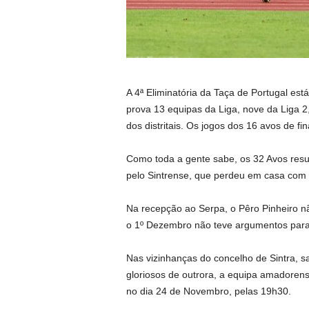
A 4ª Eliminatória da Taça de Portugal e
prova 13 equipas da Liga, nove da Liga 2
dos distritais. Os jogos dos 16 avos de f
Como toda a gente sabe, os 32 Avos resu
pelo Sintrense, que perdeu em casa com o
Na recepção ao Serpa, o Pêro Pinheiro nã
o 1º Dezembro não teve argumentos para o
Nas vizinhanças do concelho de Sintra, sa
gloriosos de outrora, a equipa amadorens
no dia 24 de Novembro, pelas 19h30.