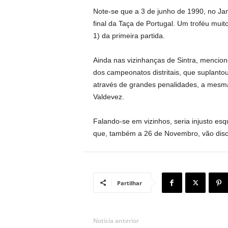
Note-se que a 3 de junho de 1990, no Ja
final da Taça de Portugal. Um troféu mui
1) da primeira partida.
Ainda nas vizinhanças de Sintra, mencione-
dos campeonatos distritais, que suplant
através de grandes penalidades, a mesma
Valdevez.
Falando-se em vizinhos, seria injusto esq
que, também a 26 de Novembro, vão discu
Partilhar
Notícia anterior