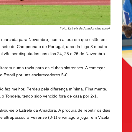
Foto: Estrela da Amadora/facebook
stá marcada para Novembro, numa altura em que estão em
, sete do Campeonato de Portugal, uma da Liga 3 e outra
inal vão ser disputados nos dias 24, 25 e 26 de Novembro.
ltaram numa razia para os clubes sintrenses. A começar
 Estoril por uns esclarecedores 5-0.
o fez melhor. Perdeu pela diferença mínima. Finalmente,
 Tondela, tendo sido vencido fora de casa por 2-1.
lvou-se o Estrela da Amadora. À procura de repetir os dias
e ultrapassou o Feirense (3-1) e vai agora jogar em Vizela