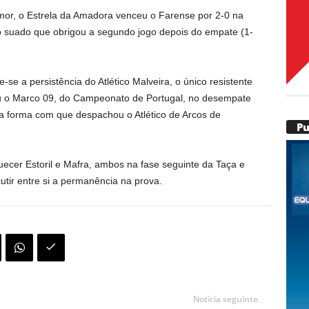
mor, o Estrela da Amadora venceu o Farense por 2-0 na
to suado que obrigou a segundo jogo depois do empate (1-
se a persistência do Atlético Malveira, o único resistente
ou o Marco 09, do Campeonato de Portugal, no desempate
 forma com que despachou o Atlético de Arcos de
P
uecer Estoril e Mafra, ambos na fase seguinte da Taça e
tir entre si a permanência na prova.
Notícia seguinte