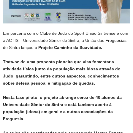
Em parceria com o Clube de Judo do Sport União Sintrense e com
a ACTIS – Universidade Sénior de Sintra, a União das Freguesias
de Sintra lançou o
Projeto Caminho da Suavidade.
Trata-se de uma proposta pioneira que visa fomentar a
atividade física junto da população mais idosa através do
Judo, garantindo, entre outros aspectos, conhecimentos
sobre defesa pessoal e mitigação de quedas.
Nesta fase piloto, o projeto abrange cerca de 40 alunos da
Universidade Sénior de Sintra e está também aberto à
população (idosa) em geral e a outras associações da
Freguesia.
As aulas são coordenadas pelo consagrado Mestre Renato