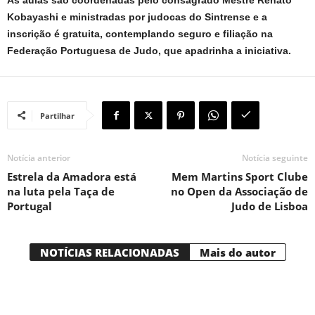
Kobayashi e ministradas por judocas do Sintrense e a
inscrição é gratuita, contemplando seguro e filiação na
Federação Portuguesa de Judo, que apadrinha a iniciativa.
Partilhar
Notícia anterior
Notícia seguinte
Estrela da Amadora está
Mem Martins Sport Clube
na luta pela Taça de
no Open da Associação de
Portugal
Judo de Lisboa
NOTÍCIAS RELACIONADAS
Mais do autor