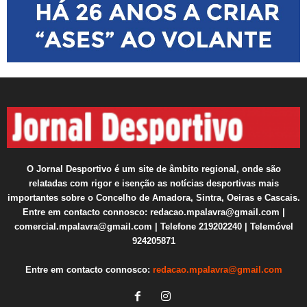
O Jornal Desportivo é um site de âmbito regional, onde são
relatadas com rigor e isenção as notícias desportivas mais
importantes sobre o Concelho de Amadora, Sintra, Oeiras e Cascais.
Entre em contacto connosco: redacao.mpalavra@gmail.com |
comercial.mpalavra@gmail.com | Telefone 219202240 | Telemóvel
924205871
Entre em contacto connosco:
redacao.mpalavra@gmail.com