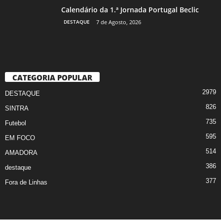
Calendário da 1.ª Jornada Portugal Beclic
DESTAQUE
7 de Agosto, 2026
CATEGORIA POPULAR
2979
DESTAQUE
826
SINTRA
735
Futebol
595
EM FOCO
514
AMADORA
386
destaque
377
Fora de Linhas