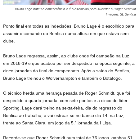
Bruno Lage bateu a concorrência e é o escolhido para suceder a Roger Schmidt
Imagem: SL Benfica
Ponto final em todas as indecisões! Bruno Lage é o escolhido para
assumir o comando do Benfica numa altura em que estava sem
clube.
Bruno Lage regressa, assim, ao clube onde foi campeão na Luz
em 2018-19 e que acabou por ser despedido na época seguinte, a
cinco jornadas do final do campeonato. Após a saída do Benfica,
Bruno Lage treinou o Wolverhampton e também o Botafogo.
O técnico herda uma herança pesada de Roger Schmidt, que foi
despedido à quarta jornada, com sete pontos e a cinco do líder
Sporting. Lage dará treino na sexta-feira, dia do regresso do
Benfica ao trabalho, e vai estrear-se no banco dia 14, na Luz,
frente ao Santa Clara, em jogo da 5.ª jornada da I Liga.
Recorde-se que Roger Schmidt num total de 76 jogos, ganhou 51