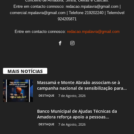
Concelho de Amadora, Sintra, Oeiras e Cascais.
Entre em contacto connosco: redacao.mpalavra@gmail.com |
comercial.mpalavra@gmail.com | Telefone 219202240 | Telemóvel
924205871
Entre em contacto connosco:
redacao.mpalavra@gmail.com
MAIS NOTÍCIAS
Massamá e Monte Abraão associam-se à
campanha nacional de sensibilização para...
DESTAQUE
7 de Agosto, 2026
Banco Municipal de Ajudas Técnicas da
Amadora reforça apoio a pessoas...
DESTAQUE
7 de Agosto, 2026