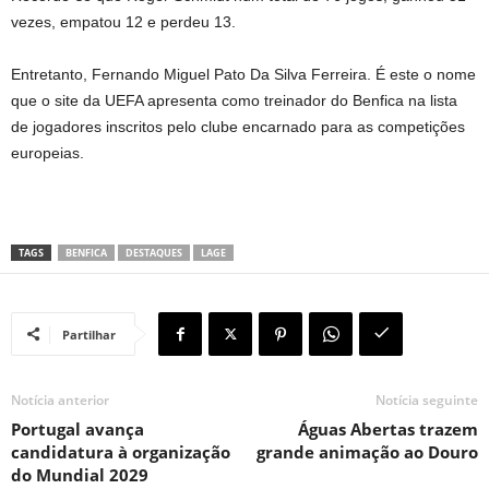
vezes, empatou 12 e perdeu 13.
Entretanto, Fernando Miguel Pato Da Silva Ferreira. É este o nome
que o site da UEFA apresenta como treinador do Benfica na lista
de jogadores inscritos pelo clube encarnado para as competições
europeias.
TAGS
BENFICA
DESTAQUES
LAGE
Partilhar
Notícia anterior
Notícia seguinte
Portugal avança
Águas Abertas trazem
candidatura à organização
grande animação ao Douro
do Mundial 2029