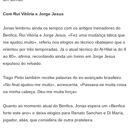
Com Rui Vitória e Jorge Jesus
Jonas lembrou ainda os tempos com os antigos treinadores do
Benfica, Rui Vitória e Jorge Jesus. «Fez uma mudança tática que
me ajudou muito», referiu nos elogios ao técnico ribatejano que o
orientou por três temporadas. Já o atual técnico do Al-Hilal ia do 8
ao 80», afirma, recordando ainda um treino em Jorge Jesus
expulsou do relvado.
Tiago Pinto também recebe palavras do ex-avançado brasileiro.
«No final ajudou-me muito», acrescenta. «Passava-se muita coisa
na minha cabeça. Deu-me muita força».
Quanto ao momento atual do Benfica, Jonas espera um «Benfica
forte este ano» e deixa elogios para Renato Sanches e Di María,
jogador, aliás, que considera de outra prateleira.