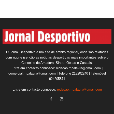
O Jornal Desportivo é um site de âmbito regional, onde são relatadas
com rigor e isenção as notícias desportivas mais importantes sobre o
Concelho de Amadora, Sintra, Oeiras e Cascais.
Entre em contacto connosco: redacao.mpalavra@gmail.com |
comercial.mpalavra@gmail.com | Telefone 219202240 | Telemóvel
924205871
Entre em contacto connosco:
redacao.mpalavra@gmail.com