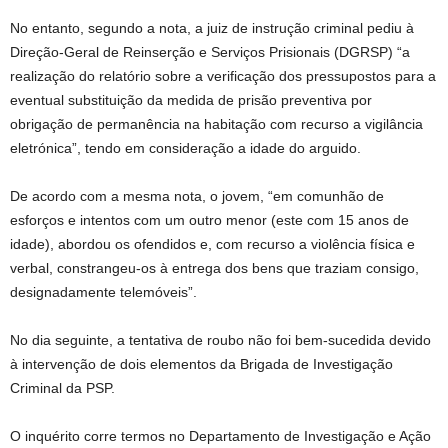
No entanto, segundo a nota, a juiz de instrução criminal pediu à
Direção-Geral de Reinserção e Serviços Prisionais (DGRSP) “a
realização do relatório sobre a verificação dos pressupostos para a
eventual substituição da medida de prisão preventiva por
obrigação de permanência na habitação com recurso a vigilância
eletrónica”, tendo em consideração a idade do arguido.
De acordo com a mesma nota, o jovem, “em comunhão de
esforços e intentos com um outro menor (este com 15 anos de
idade), abordou os ofendidos e, com recurso a violência física e
verbal, constrangeu-os à entrega dos bens que traziam consigo,
designadamente telemóveis”.
No dia seguinte, a tentativa de roubo não foi bem-sucedida devido
à intervenção de dois elementos da Brigada de Investigação
Criminal da PSP.
O inquérito corre termos no Departamento de Investigação e Ação