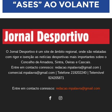
O Jornal Desportivo é um site de âmbito regional, onde são relatadas
com rigor e isenção as notícias desportivas mais importantes sobre o
Concelho de Amadora, Sintra, Oeiras e Cascais.
Entre em contacto connosco: redacao.mpalavra@gmail.com |
comercial.mpalavra@gmail.com | Telefone 219202240 | Telemóvel
924205871
Entre em contacto connosco:
redacao.mpalavra@gmail.com