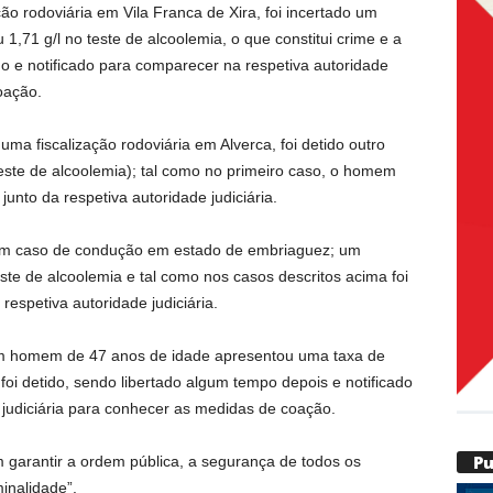
o rodoviária em Vila Franca de Xira, foi incertado um
,71 g/l no teste de alcoolemia, o que constitui crime e a
ado e notificado para comparecer na respetiva autoridade
oação.
a fiscalização rodoviária em Alverca, foi detido outro
te de alcoolemia); tal como no primeiro caso, o homem
junto da respetiva autoridade judiciária.
um caso de condução em estado de embriaguez; um
ste de alcoolemia e tal como nos casos descritos acima foi
respetiva autoridade judiciária.
um homem de 47 anos de idade apresentou uma taxa de
foi detido, sendo libertado algum tempo depois e notificado
judiciária para conhecer as medidas de coação.
P
 garantir a ordem pública, a segurança de todos os
inalidade”.