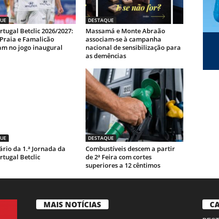
UE
DESTAQUE
rtugal Betclic 2026/2027:
Massamá e Monte Abraão
-Praia e Famalicão
associam-se à campanha
m no jogo inaugural
nacional de sensibilização para
as demências
UE
DESTAQUE
rio da 1.ª Jornada da
Combustíveis descem a partir
rtugal Betclic
de 2ª Feira com cortes
superiores a 12 cêntimos
MAIS NOTÍCIAS
CA