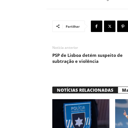
Partilhar
Notícia anterior
PSP de Lisboa detém suspeito de
subtração e violência
NOTÍCIAS RELACIONADAS
Ma