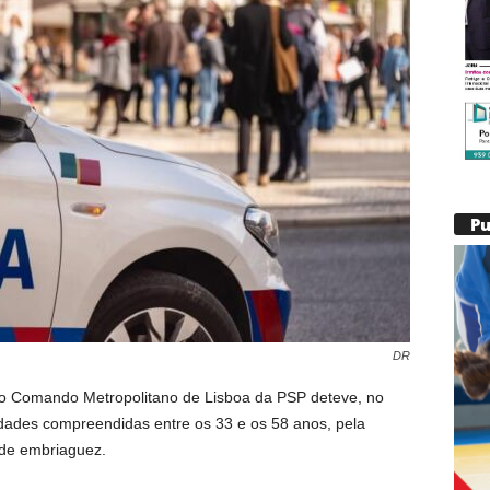
P
DR
a do Comando Metropolitano de Lisboa da PSP deteve, no
ades compreendidas entre os 33 e os 58 anos, pela
 de embriaguez.