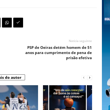
Notícia seguinte
PSP de Oeiras detém homem de 51
anos para cumprimento de pena de
prisão efetiva
is do autor