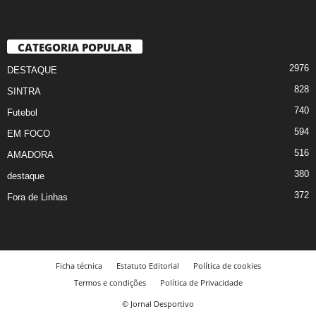
CATEGORIA POPULAR
2976
DESTAQUE
828
SINTRA
740
Futebol
594
EM FOCO
516
AMADORA
380
destaque
372
Fora de Linhas
Ficha técnica
Estatuto Editorial
Política de cookies
Termos e condições
Política de Privacidade
© Jornal Desportivo