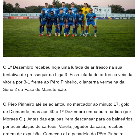
O 1º Dezembro recebeu hoje uma lufada de ar fresco na sua
tentativa de prosseguir na Liga 3. Essa lufada de ar fresco veio da
vitória por 3-1 frente ao Pêro Pinheiro, o lanterna vermelha da
Série 2 da Fase de Manutenção.
O Pêro Pinheiro até se adiantou no marcador ao minuto 17, golo
de Diomande, mas aos 40 o 1º Dezembro empatou a partida (por
Moraes G.). Antes das equipas irem descansar para os balneários,
por acumulação de cartões, Varela, jogador da casa, recebeu
ordem de expulsão. Começou aí o pesadelo do Pêro Pinheiro.