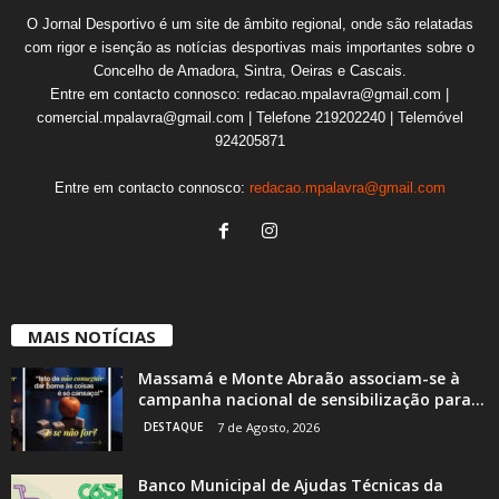
O Jornal Desportivo é um site de âmbito regional, onde são relatadas
com rigor e isenção as notícias desportivas mais importantes sobre o
Concelho de Amadora, Sintra, Oeiras e Cascais.
Entre em contacto connosco: redacao.mpalavra@gmail.com |
comercial.mpalavra@gmail.com | Telefone 219202240 | Telemóvel
924205871
Entre em contacto connosco:
redacao.mpalavra@gmail.com
MAIS NOTÍCIAS
Massamá e Monte Abraão associam-se à
campanha nacional de sensibilização para...
DESTAQUE
7 de Agosto, 2026
Banco Municipal de Ajudas Técnicas da