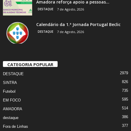
Amadora reforça apoio a pessoas...
DESTAQUE
7 de Agosto, 2026
Calendário da 1.ª Jornada Portugal Beclic
DESTAQUE
7 de Agosto, 2026
CATEGORIA POPULAR
2979
DESTAQUE
826
SINTRA
735
Futebol
595
EM FOCO
514
AMADORA
386
destaque
377
Fora de Linhas