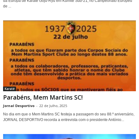
da Europa de Karaté Goju-Ryu em Kumite Sub-21, no Campeonato Europeu
de ...
Karaté
Parabéns, Mem Martins SC!
Jornal Desportivo
-
22 de Julho, 2025
No dia em que o Mem Martins SC festeja a passagem do seu 88.º aniversário,
JORNAL DESPORTIVO recorda a entrevista com o presidente António...