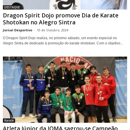
DESTAQUE
Dragon Spirit Dojo promove Dia de Karate
Shotokan no Alegro Sintra
Jornal Desportivo
-
10 de Outubro, 2024
O Dragon Spirit Dojo realiza, no próximo sábado, um evento especial no
Alegro Sintra de dedicado à promoção do karate shotokan. Com o objetivo...
Karaté
Atleta Júnior da JOMA sagrou-se Campeão