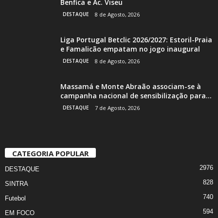
Benfica e Ac. Viseu
DESTAQUE
8 de Agosto, 2026
Liga Portugal Betclic 2026/2027: Estoril-Praia
e Famalicão empatam no jogo inaugural
DESTAQUE
8 de Agosto, 2026
Massamá e Monte Abraão associam-se à
campanha nacional de sensibilização para...
DESTAQUE
7 de Agosto, 2026
CATEGORIA POPULAR
2976
DESTAQUE
828
SINTRA
740
Futebol
594
EM FOCO