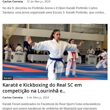
Carlos Correia
-
13 de Março, 2024
No dia 9, decorreu no Portimão Arena o II Open Karaté Portimão Carlos
Santana, uma prova organizado pela Escola S. Karaté Portimão, que contou...
Karaté
Karaté e Kickboxing do Real SC em
competição na Lourinhã e...
Carlos Correia
-
6 de Março, 2024
Karaté Foram publicados no Facebook do Real Sport Clube entusiásticos
elogios aos jovens karatecas do emblema de Massamá que marcaram