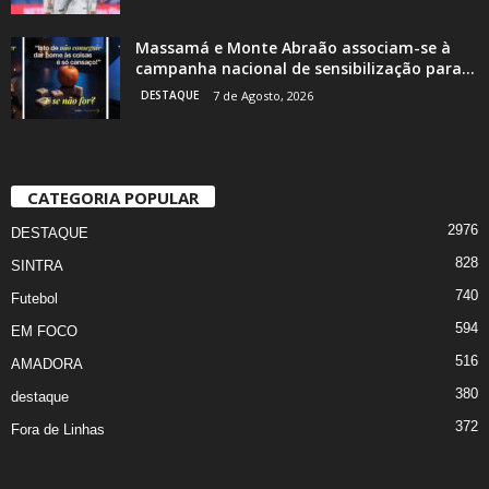
Massamá e Monte Abraão associam-se à
campanha nacional de sensibilização para...
DESTAQUE
7 de Agosto, 2026
CATEGORIA POPULAR
2976
DESTAQUE
828
SINTRA
740
Futebol
594
EM FOCO
516
AMADORA
380
destaque
372
Fora de Linhas