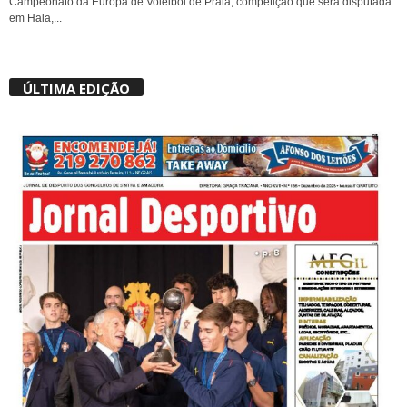
Campeonato da Europa de Voleibol de Praia, competição que será disputada
em Haia,...
ÚLTIMA EDIÇÃO