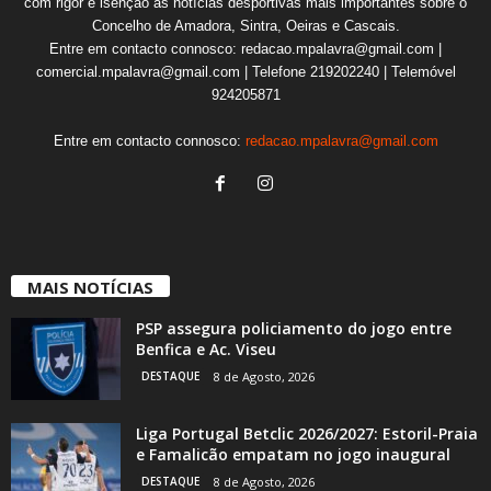
com rigor e isenção as notícias desportivas mais importantes sobre o
Concelho de Amadora, Sintra, Oeiras e Cascais.
Entre em contacto connosco: redacao.mpalavra@gmail.com |
comercial.mpalavra@gmail.com | Telefone 219202240 | Telemóvel
924205871
Entre em contacto connosco:
redacao.mpalavra@gmail.com
MAIS NOTÍCIAS
PSP assegura policiamento do jogo entre
Benfica e Ac. Viseu
DESTAQUE
8 de Agosto, 2026
Liga Portugal Betclic 2026/2027: Estoril-Praia
e Famalicão empatam no jogo inaugural
DESTAQUE
8 de Agosto, 2026